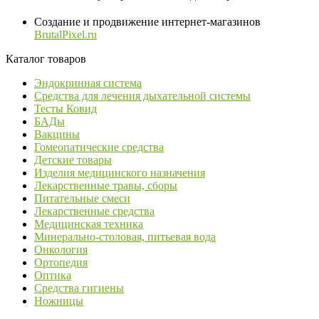
Создание и продвижение интернет-магазинов
BrutalPixel.ru
Каталог товаров
Эндокринная система
Средства для лечения дыхательной системы
Тесты Ковид
БАДы
Вакцины
Гомеопатические средства
Детские товары
Изделия медицинского назначения
Лекарственные травы, сборы
Питательные смеси
Лекарственные средства
Медицинская техника
Минерально-столовая, питьевая вода
Онкология
Ортопедия
Оптика
Средства гигиены
Ножницы