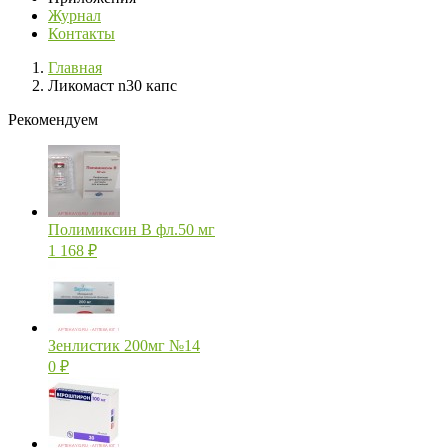
Журнал
Контакты
Главная
Ликомаст n30 капс
Рекомендуем
Полимиксин В фл.50 мг
1 168
₽
Зенлистик 200мг №14
0
₽