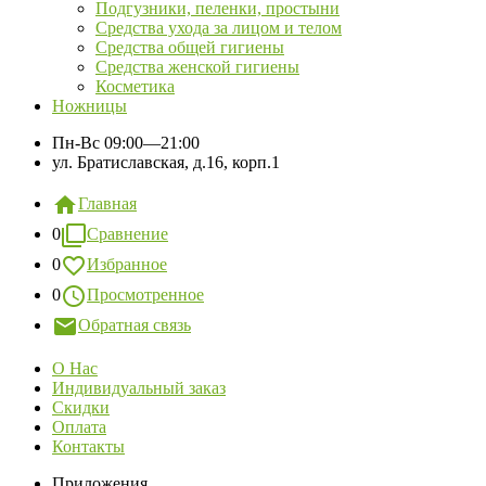
Подгузники, пеленки, простыни
Средства ухода за лицом и телом
Средства общей гигиены
Средства женской гигиены
Косметика
Ножницы
Пн-Вс
09:00—21:00
ул. Братиславская, д.16, корп.1
Главная
0
Сравнение
0
Избранное
0
Просмотренное
Обратная связь
О Нас
Индивидуальный заказ
Скидки
Оплата
Контакты
Приложения