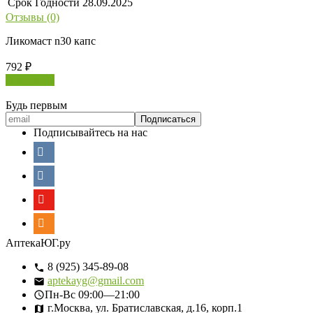
Срок Годности
28.09.2025
Отзывы (0)
Ликомаст n30 капс
792
₽
В корзину
Будь первым
Подписывайтесь на нас
АптекаЮГ.ру
8 (925) 345-89-08
aptekayg@gmail.com
Пн-Вс
09:00—21:00
г.Москва, ул. Братиславская, д.16, корп.1