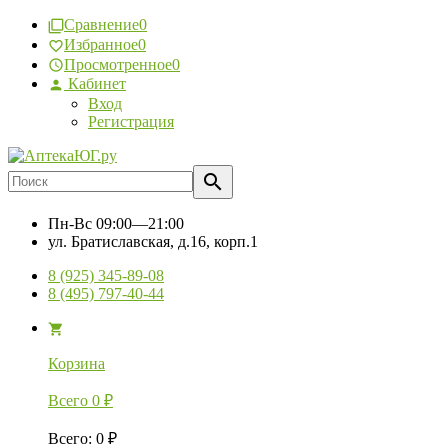
Сравнение
0
Избранное
0
Просмотренное
0
Кабинет
Вход
Регистрация
Пн-Вс
09:00—21:00
ул. Братиславская, д.16, корп.1
8 (925) 345-89-08
8 (495) 797-40-44
Корзина
Всего
0
₽
Всего
:
0
₽