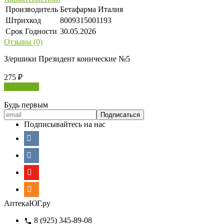
Производитель
Бетафарма Италия
Штрихкод
8009315001193
Срок Годности
30.05.2026
Отзывы (0)
З/ершики Президент конические №5
275
₽
В корзину
Будь первым
Подписывайтесь на нас
АптекаЮГ.ру
8 (925) 345-89-08