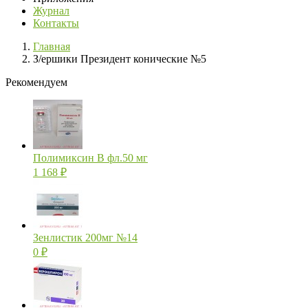
Журнал
Контакты
Главная
З/ершики Президент конические №5
Рекомендуем
Полимиксин В фл.50 мг
1 168
₽
Зенлистик 200мг №14
0
₽