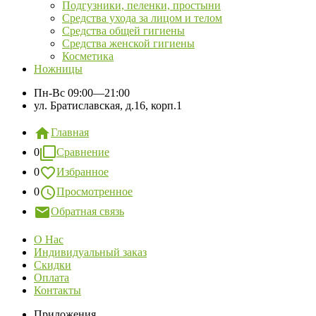
Подгузники, пеленки, простыни
Средства ухода за лицом и телом
Средства общей гигиены
Средства женской гигиены
Косметика
Ножницы
Пн-Вс
09:00—21:00
ул. Братиславская, д.16, корп.1
Главная
0
Сравнение
0
Избранное
0
Просмотренное
Обратная связь
О Нас
Индивидуальный заказ
Скидки
Оплата
Контакты
Приложения