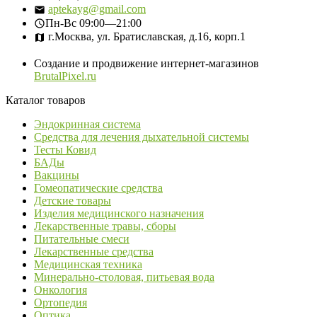
aptekayg@gmail.com
Пн-Вс
09:00—21:00
г.Москва, ул. Братиславская, д.16, корп.1
Создание и продвижение интернет-магазинов
BrutalPixel.ru
Каталог товаров
Эндокринная система
Средства для лечения дыхательной системы
Тесты Ковид
БАДы
Вакцины
Гомеопатические средства
Детские товары
Изделия медицинского назначения
Лекарственные травы, сборы
Питательные смеси
Лекарственные средства
Медицинская техника
Минерально-столовая, питьевая вода
Онкология
Ортопедия
Оптика