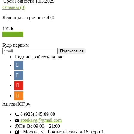
Срок Годности
1.03.2029
Отзывы (0)
Леденцы лакричные 50,0
155
₽
В корзину
Будь первым
Подписывайтесь на нас
АптекаЮГ.ру
8 (925) 345-89-08
aptekayg@gmail.com
Пн-Вс
09:00—21:00
г.Москва, ул. Братиславская, д.16, корп.1