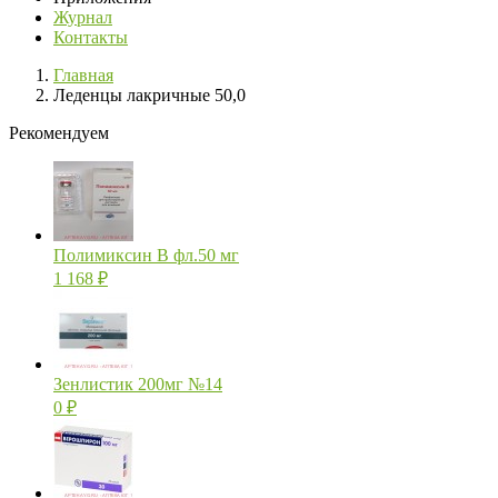
Журнал
Контакты
Главная
Леденцы лакричные 50,0
Рекомендуем
Полимиксин В фл.50 мг
1 168
₽
Зенлистик 200мг №14
0
₽