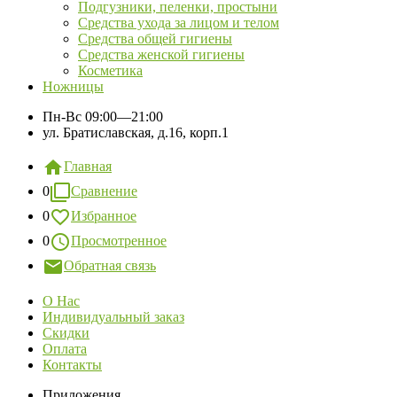
Подгузники, пеленки, простыни
Средства ухода за лицом и телом
Средства общей гигиены
Средства женской гигиены
Косметика
Ножницы
Пн-Вс
09:00—21:00
ул. Братиславская, д.16, корп.1
Главная
0
Сравнение
0
Избранное
0
Просмотренное
Обратная связь
О Нас
Индивидуальный заказ
Скидки
Оплата
Контакты
Приложения