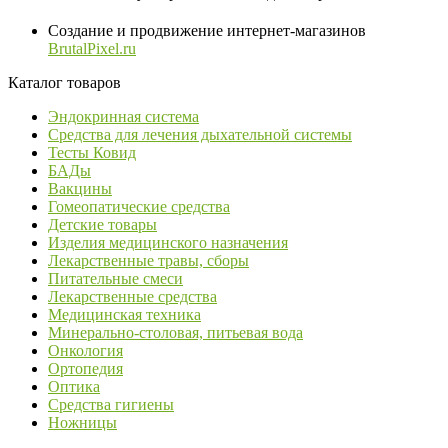
Создание и продвижение интернет-магазинов
BrutalPixel.ru
Каталог товаров
Эндокринная система
Средства для лечения дыхательной системы
Тесты Ковид
БАДы
Вакцины
Гомеопатические средства
Детские товары
Изделия медицинского назначения
Лекарственные травы, сборы
Питательные смеси
Лекарственные средства
Медицинская техника
Минерально-столовая, питьевая вода
Онкология
Ортопедия
Оптика
Средства гигиены
Ножницы