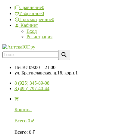
Сравнение
0
Избранное
0
Просмотренное
0
Кабинет
Вход
Регистрация
Пн-Вс
09:00—21:00
ул. Братиславская, д.16, корп.1
8 (925) 345-89-08
8 (495) 797-40-44
Корзина
Всего
0
₽
Всего
:
0
₽