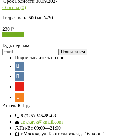
Срок Годности
30.09.2027
Отзывы (0)
Гидреа капс.500 мг №20
230
₽
В корзину
Будь первым
Подписывайтесь на нас
АптекаЮГ.ру
8 (925) 345-89-08
aptekayg@gmail.com
Пн-Вс
09:00—21:00
г.Москва, ул. Братиславская, д.16, корп.1