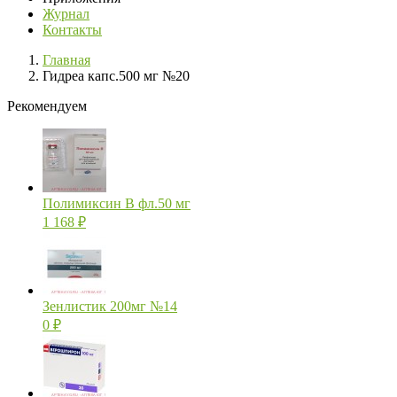
Журнал
Контакты
Главная
Гидреа капс.500 мг №20
Рекомендуем
Полимиксин В фл.50 мг
1 168
₽
Зенлистик 200мг №14
0
₽