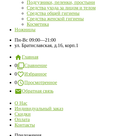
Подгузники, пеленки, простыни
Средства ухода за лицом и телом
Средства общей гигиены
Средства женской гигиены
Косметика
Ножницы
Пн-Вс
09:00—21:00
ул. Братиславская, д.16, корп.1
Главная
0
Сравнение
0
Избранное
0
Просмотренное
Обратная связь
О Нас
Индивидуальный заказ
Скидки
Оплата
Контакты
Приложения