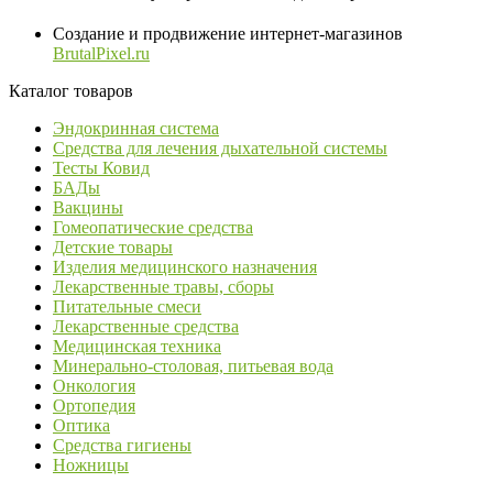
Создание и продвижение интернет-магазинов
BrutalPixel.ru
Каталог товаров
Эндокринная система
Средства для лечения дыхательной системы
Тесты Ковид
БАДы
Вакцины
Гомеопатические средства
Детские товары
Изделия медицинского назначения
Лекарственные травы, сборы
Питательные смеси
Лекарственные средства
Медицинская техника
Минерально-столовая, питьевая вода
Онкология
Ортопедия
Оптика
Средства гигиены
Ножницы