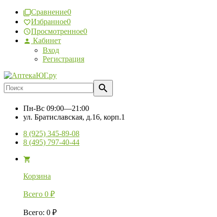
Сравнение
0
Избранное
0
Просмотренное
0
Кабинет
Вход
Регистрация
Пн-Вс
09:00—21:00
ул. Братиславская, д.16, корп.1
8 (925) 345-89-08
8 (495) 797-40-44
Корзина
Всего
0
₽
Всего
:
0
₽