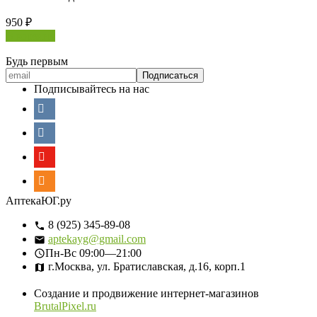
950
₽
В корзину
Будь первым
Подписывайтесь на нас
АптекаЮГ.ру
8 (925) 345-89-08
aptekayg@gmail.com
Пн-Вс
09:00—21:00
г.Москва, ул. Братиславская, д.16, корп.1
Создание и продвижение интернет-магазинов
BrutalPixel.ru