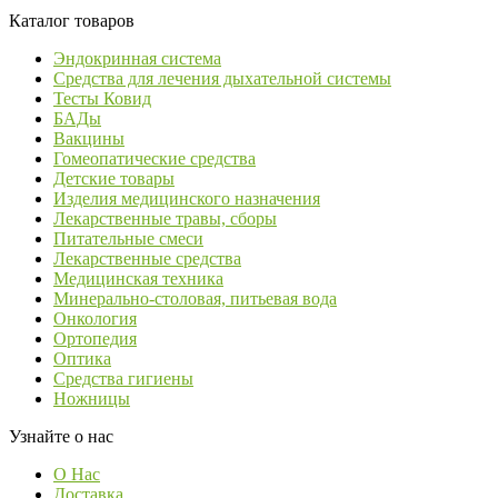
Каталог товаров
Эндокринная система
Средства для лечения дыхательной системы
Тесты Ковид
БАДы
Вакцины
Гомеопатические средства
Детские товары
Изделия медицинского назначения
Лекарственные травы, сборы
Питательные смеси
Лекарственные средства
Медицинская техника
Минерально-столовая, питьевая вода
Онкология
Ортопедия
Оптика
Средства гигиены
Ножницы
Узнайте о нас
О Нас
Доставка