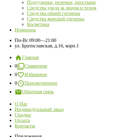
Подгузники, пеленки, простыни
Средства ухода за лицом и телом
Средства общей гигиены
Средства женской гигиены
Косметика
Ножницы
Пн-Вс
09:00—21:00
ул. Братиславская, д.16, корп.1
Главная
0
Сравнение
0
Избранное
0
Просмотренное
Обратная связь
О Нас
Индивидуальный заказ
Скидки
Оплата
Контакты
Приложения