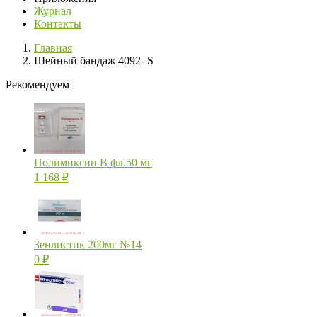
Журнал
Контакты
Главная
Шейный бандаж 4092- S
Рекомендуем
Полимиксин В фл.50 мг
1 168
₽
Зенлистик 200мг №14
0
₽