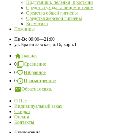
Подгузники, пеленки, простыни
Средства ухода за лицом и телом
Средства общей гигиены
Средства женской гигиены
Косметика
Ножницы
Пн-Вс
09:00—21:00
ул. Братиславская, д.16, корп.1
Главная
0
Сравнение
0
Избранное
0
Просмотренное
Обратная связь
О Нас
Индивидуальный заказ
Скидки
Оплата
Контакты
Приложения