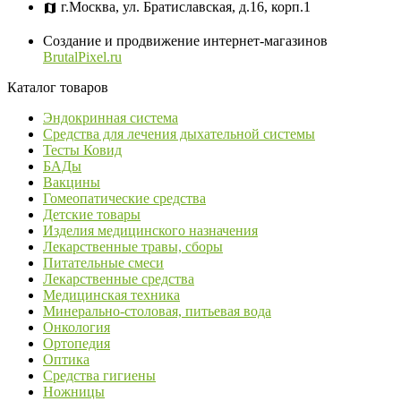
г.Москва, ул. Братиславская, д.16, корп.1
Создание и продвижение интернет-магазинов
BrutalPixel.ru
Каталог товаров
Эндокринная система
Средства для лечения дыхательной системы
Тесты Ковид
БАДы
Вакцины
Гомеопатические средства
Детские товары
Изделия медицинского назначения
Лекарственные травы, сборы
Питательные смеси
Лекарственные средства
Медицинская техника
Минерально-столовая, питьевая вода
Онкология
Ортопедия
Оптика
Средства гигиены
Ножницы