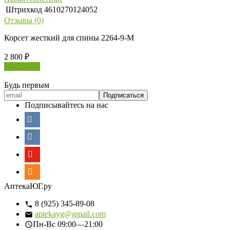
Штрихкод
4610270124052
Отзывы (0)
Корсет жесткий для спины 2264-9-М
2 800
₽
В корзину
Будь первым
Подписывайтесь на нас
АптекаЮГ.ру
8 (925) 345-89-08
aptekayg@gmail.com
Пн-Вс
09:00—21:00