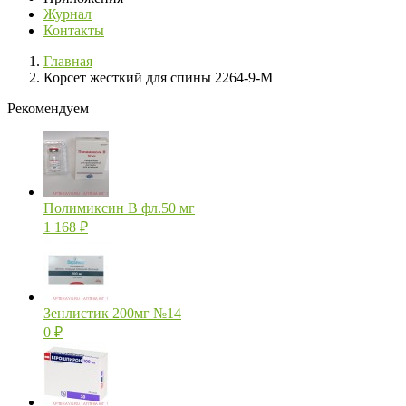
Журнал
Контакты
Главная
Корсет жесткий для спины 2264-9-М
Рекомендуем
Полимиксин В фл.50 мг
1 168
₽
Зенлистик 200мг №14
0
₽