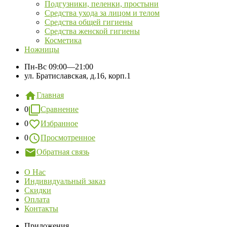
Подгузники, пеленки, простыни
Средства ухода за лицом и телом
Средства общей гигиены
Средства женской гигиены
Косметика
Ножницы
Пн-Вс
09:00—21:00
ул. Братиславская, д.16, корп.1
Главная
0
Сравнение
0
Избранное
0
Просмотренное
Обратная связь
О Нас
Индивидуальный заказ
Скидки
Оплата
Контакты
Приложения