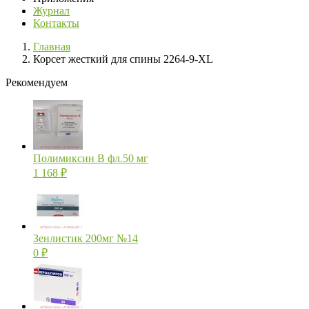
Журнал
Контакты
Главная
Корсет жесткий для спины 2264-9-XL
Рекомендуем
Полимиксин В фл.50 мг
1 168
₽
Зенлистик 200мг №14
0
₽