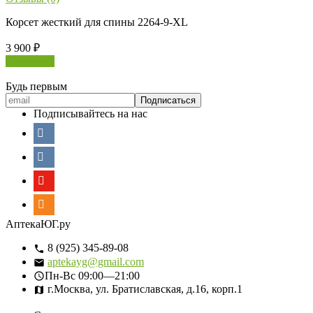
Корсет жесткий для спины 2264-9-XL
3 900
₽
В корзину
Будь первым
Подписывайтесь на нас
АптекаЮГ.ру
8 (925) 345-89-08
aptekayg@gmail.com
Пн-Вс
09:00—21:00
г.Москва, ул. Братиславская, д.16, корп.1