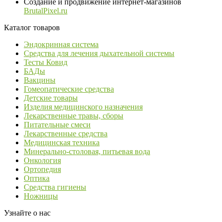
Создание и продвижение интернет-магазинов
BrutalPixel.ru
Каталог товаров
Эндокринная система
Средства для лечения дыхательной системы
Тесты Ковид
БАДы
Вакцины
Гомеопатические средства
Детские товары
Изделия медицинского назначения
Лекарственные травы, сборы
Питательные смеси
Лекарственные средства
Медицинская техника
Минерально-столовая, питьевая вода
Онкология
Ортопедия
Оптика
Средства гигиены
Ножницы
Узнайте о нас