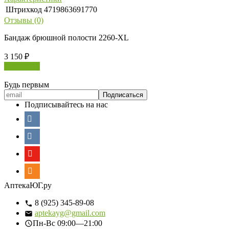
Штрихкод
4719863691770
Отзывы (0)
Бандаж брюшной полости 2260-XL
3 150
₽
В корзину
Будь первым
Подписывайтесь на нас
АптекаЮГ.ру
8 (925) 345-89-08
aptekayg@gmail.com
Пн-Вс
09:00—21:00