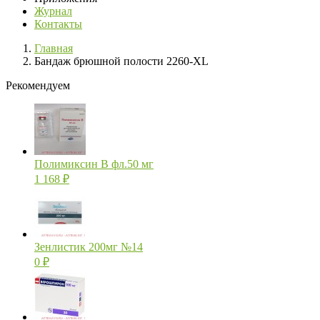
Журнал
Контакты
Главная
Бандаж брюшной полости 2260-XL
Рекомендуем
Полимиксин В фл.50 мг
1 168
₽
Зенлистик 200мг №14
0
₽