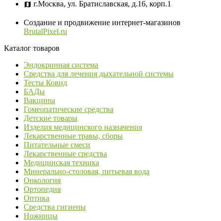
г.Москва, ул. Братиславская, д.16, корп.1
Создание и продвижение интернет-магазинов
BrutalPixel.ru
Каталог товаров
Эндокринная система
Средства для лечения дыхательной системы
Тесты Ковид
БАДы
Вакцины
Гомеопатические средства
Детские товары
Изделия медицинского назначения
Лекарственные травы, сборы
Питательные смеси
Лекарственные средства
Медицинская техника
Минерально-столовая, питьевая вода
Онкология
Ортопедия
Оптика
Средства гигиены
Ножницы