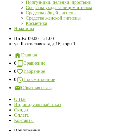
Подгузники, пеленки, простыни
Средства ухода за лицом и телом
Средства общей гигиены
Средства женской гигиены
Косметика
Ножницы
Пн-Вс
09:00—21:00
ул. Братиславская, д.16, корп.1
Главная
0
Сравнение
0
Избранное
0
Просмотренное
Обратная связь
О Нас
Индивидуальный заказ
Скидки
Оплата
Контакты
Приложения