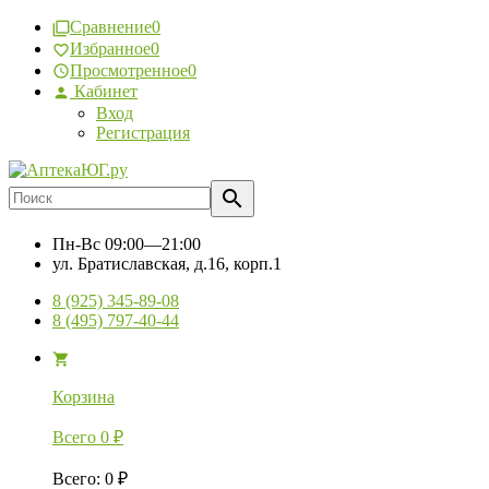
Сравнение
0
Избранное
0
Просмотренное
0
Кабинет
Вход
Регистрация
Пн-Вс
09:00—21:00
ул. Братиславская, д.16, корп.1
8 (925) 345-89-08
8 (495) 797-40-44
Корзина
Всего
0
₽
Всего
:
0
₽