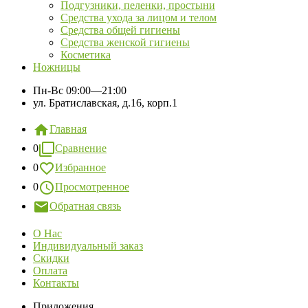
Подгузники, пеленки, простыни
Средства ухода за лицом и телом
Средства общей гигиены
Средства женской гигиены
Косметика
Ножницы
Пн-Вс
09:00—21:00
ул. Братиславская, д.16, корп.1
Главная
0
Сравнение
0
Избранное
0
Просмотренное
Обратная связь
О Нас
Индивидуальный заказ
Скидки
Оплата
Контакты
Приложения