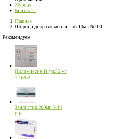
Журнал
Контакты
Главная
Шприц одноразовый с иглой 10мл №100
Рекомендуем
Полимиксин В фл.50 мг
1 168
₽
Зенлистик 200мг №14
0
₽