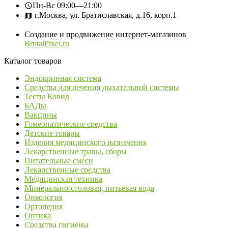
Пн-Вс
09:00—21:00
г.Москва, ул. Братиславская, д.16, корп.1
Создание и продвижение интернет-магазинов
BrutalPixel.ru
Каталог товаров
Эндокринная система
Средства для лечения дыхательной системы
Тесты Ковид
БАДы
Вакцины
Гомеопатические средства
Детские товары
Изделия медицинского назначения
Лекарственные травы, сборы
Питательные смеси
Лекарственные средства
Медицинская техника
Минерально-столовая, питьевая вода
Онкология
Ортопедия
Оптика
Средства гигиены