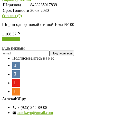
Штрихкод
8428235017839
Срок Годности
30.03.2030
Отзывы (0)
Шприц одноразовый с иглой 10мл №100
1 108,37
₽
В корзину
Будь первым
Подписывайтесь на нас
АптекаЮГ.ру
8 (925) 345-89-08
aptekayg@gmail.com