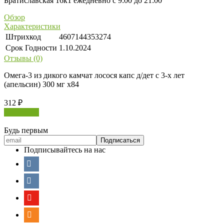
Братиславская 16к1 ежедневно с 9:00 до 21:00
Обзор
Характеристики
Штрихкод
4607144353274
Срок Годности
1.10.2024
Отзывы (0)
Омега-3 из дикого камчат лосося капс д/дет с 3-х лет
(апельсин) 300 мг х84
312
₽
В корзину
Будь первым
Подписывайтесь на нас