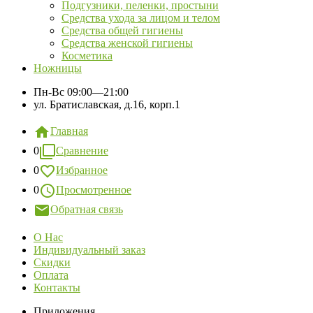
Подгузники, пеленки, простыни
Средства ухода за лицом и телом
Средства общей гигиены
Средства женской гигиены
Косметика
Ножницы
Пн-Вс
09:00—21:00
ул. Братиславская, д.16, корп.1
Главная
0
Сравнение
0
Избранное
0
Просмотренное
Обратная связь
О Нас
Индивидуальный заказ
Скидки
Оплата
Контакты
Приложения