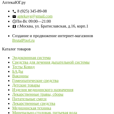
АптекаЮГ.ру
8 (925) 345-89-08
aptekayg@gmail.com
Пн-Вс
09:00—21:00
г.Москва, ул. Братиславская, д.16, корп.1
Создание и продвижение интернет-магазинов
BrutalPixel.ru
Каталог товаров
Эндокринная система
Средства для лечения дыхательной системы
Тесты Ковид
БАДы
Вакцины
Гомеопатические средства
Детские товары
Изделия медицинского назначения
Лекарственные травы, сборы
Питательные смеси
Лекарственные средства
Медицинская техника
Минерально-столовая, питьевая вода