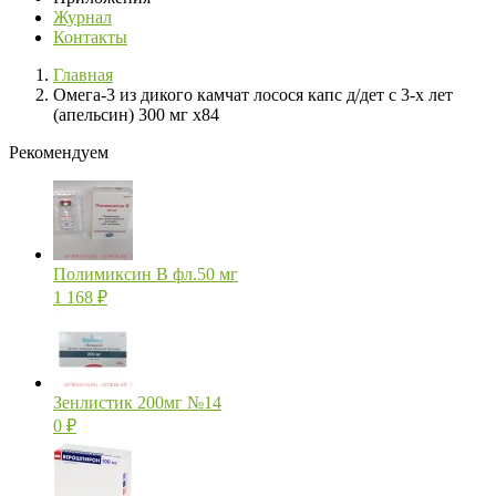
Журнал
Контакты
Главная
Омега-3 из дикого камчат лосося капс д/дет с 3-х лет
(апельсин) 300 мг х84
Рекомендуем
Полимиксин В фл.50 мг
1 168
₽
Зенлистик 200мг №14
0
₽