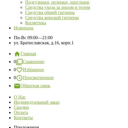
Подгузники, пеленки, простыни
Средства ухода за лицом и телом
Средства общей гигиены
Средства женской гигиены
Косметика
Ножницы
Пн-Вс
09:00—21:00
ул. Братиславская, д.16, корп.1
Главная
0
Сравнение
0
Избранное
0
Просмотренное
Обратная связь
О Нас
Индивидуальный заказ
Скидки
Оплата
Контакты
Приложения