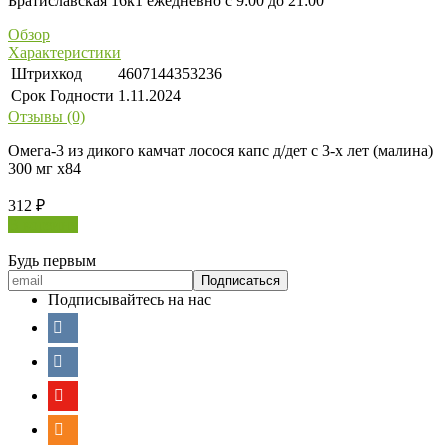
Братиславская 16к1 ежедневно с 9:00 до 21:00
Обзор
Характеристики
Штрихкод
4607144353236
Срок Годности
1.11.2024
Отзывы (0)
Омега-3 из дикого камчат лосося капс д/дет с 3-х лет (малина)
300 мг х84
312
₽
В корзину
Будь первым
Подписывайтесь на нас