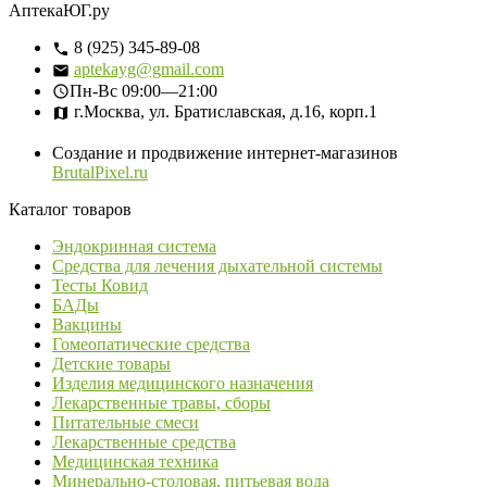
АптекаЮГ.ру
8 (925) 345-89-08
aptekayg@gmail.com
Пн-Вс
09:00—21:00
г.Москва, ул. Братиславская, д.16, корп.1
Создание и продвижение интернет-магазинов
BrutalPixel.ru
Каталог товаров
Эндокринная система
Средства для лечения дыхательной системы
Тесты Ковид
БАДы
Вакцины
Гомеопатические средства
Детские товары
Изделия медицинского назначения
Лекарственные травы, сборы
Питательные смеси
Лекарственные средства
Медицинская техника
Минерально-столовая, питьевая вода