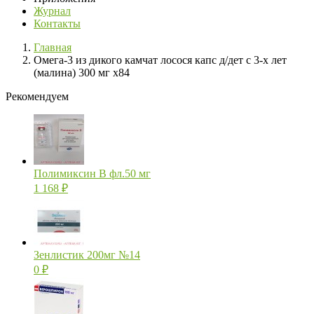
Журнал
Контакты
Главная
Омега-3 из дикого камчат лосося капс д/дет с 3-х лет
(малина) 300 мг х84
Рекомендуем
Полимиксин В фл.50 мг
1 168
₽
Зенлистик 200мг №14
0
₽