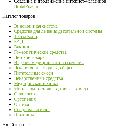
Создание и продвижение интернет-магазинов
BrutalPixel.ru
Каталог товаров
Эндокринная система
Средства для лечения дыхательной системы
Тесты Ковид
БАДы
Вакцины
Гомеопатические средства
Детские товары
Изделия медицинского назначения
Лекарственные травы, сборы
Питательные смеси
Лекарственные средства
Медицинская техника
Минерально-столовая, питьевая вода
Онкология
Ортопедия
Оптика
Средства гигиены
Ножницы
Узнайте о нас