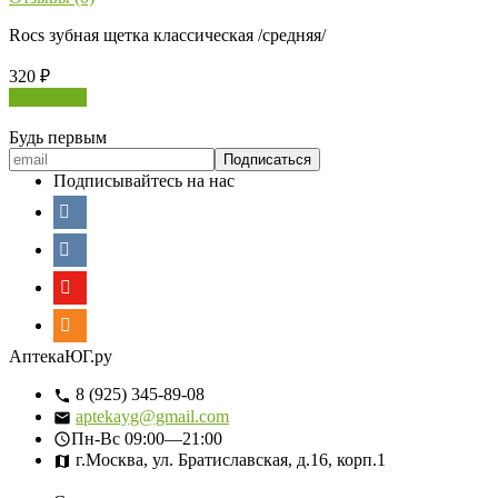
Rocs зубная щетка классическая /средняя/
320
₽
В корзину
Будь первым
Подписывайтесь на нас
АптекаЮГ.ру
8 (925) 345-89-08
aptekayg@gmail.com
Пн-Вс
09:00—21:00
г.Москва, ул. Братиславская, д.16, корп.1