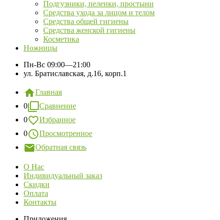
Подгузники, пеленки, простыни
Средства ухода за лицом и телом
Средства общей гигиены
Средства женской гигиены
Косметика
Ножницы
Пн-Вс
09:00—21:00
ул. Братиславская, д.16, корп.1
Главная
0
Сравнение
0
Избранное
0
Просмотренное
Обратная связь
О Нас
Индивидуальный заказ
Скидки
Оплата
Контакты
Приложения