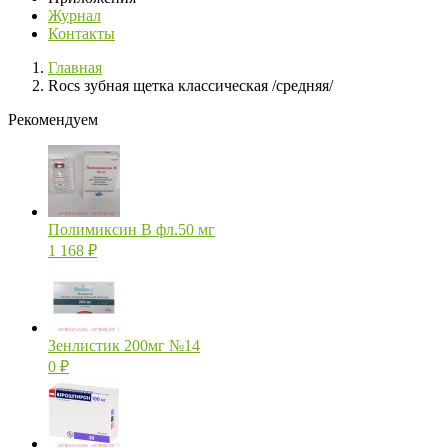
Журнал
Контакты
Главная
Rocs зубная щетка классическая /средняя/
Рекомендуем
Полимиксин В фл.50 мг
1 168
₽
Зенлистик 200мг №14
0
₽