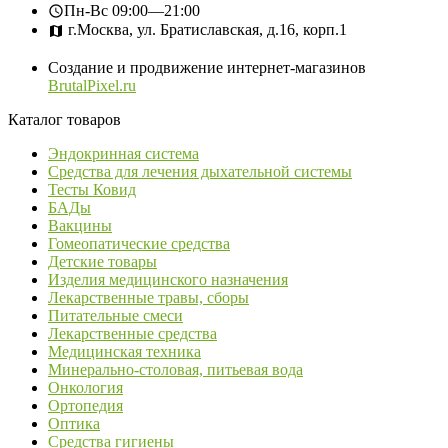
Пн-Вс
09:00—21:00
г.Москва, ул. Братиславская, д.16, корп.1
Создание и продвижение интернет-магазинов
BrutalPixel.ru
Каталог товаров
Эндокринная система
Средства для лечения дыхательной системы
Тесты Ковид
БАДы
Вакцины
Гомеопатические средства
Детские товары
Изделия медицинского назначения
Лекарственные травы, сборы
Питательные смеси
Лекарственные средства
Медицинская техника
Минерально-столовая, питьевая вода
Онкология
Ортопедия
Оптика
Средства гигиены