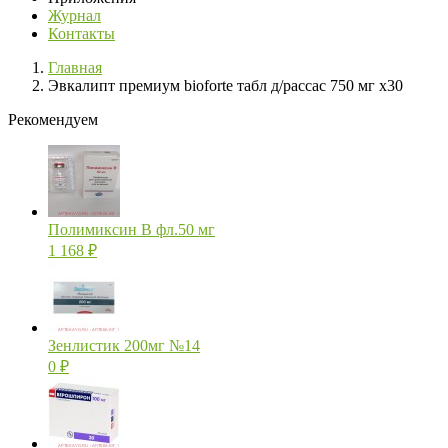
Журнал
Контакты
Главная
Эвкалипт премиум bioforte табл д/рассас 750 мг х30
Рекомендуем
Полимиксин В фл.50 мг
1 168
₽
Зенлистик 200мг №14
0
₽