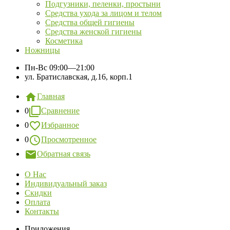
Подгузники, пеленки, простыни
Средства ухода за лицом и телом
Средства общей гигиены
Средства женской гигиены
Косметика
Ножницы
Пн-Вс
09:00—21:00
ул. Братиславская, д.16, корп.1
Главная
0
Сравнение
0
Избранное
0
Просмотренное
Обратная связь
О Нас
Индивидуальный заказ
Скидки
Оплата
Контакты
Приложения