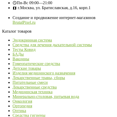
Пн-Вс
09:00—21:00
г.Москва, ул. Братиславская, д.16, корп.1
Создание и продвижение интернет-магазинов
BrutalPixel.ru
Каталог товаров
Эндокринная система
Средства для лечения дыхательной системы
Тесты Ковид
БАДы
Вакцины
Гомеопатические средства
Детские товары
Изделия медицинского назначения
Лекарственные травы, сборы
Питательные смеси
Лекарственные средства
Медицинская техника
Минерально-столовая, питьевая вода
Онкология
Ортопедия
Оптика
Средства гигиены