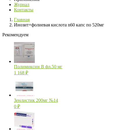
Журнал
Контакты
Главная
Инозит+фолиевая кислота n60 капс по 520мг
Рекомендуем
Полимиксин В фл.50 мг
1 168
₽
Зенлистик 200мг №14
0
₽