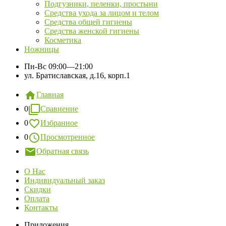
Подгузники, пеленки, простыни
Средства ухода за лицом и телом
Средства общей гигиены
Средства женской гигиены
Косметика
Ножницы
Пн-Вс
09:00—21:00
ул. Братиславская, д.16, корп.1
Главная
0
Сравнение
0
Избранное
0
Просмотренное
Обратная связь
О Нас
Индивидуальный заказ
Скидки
Оплата
Контакты
Приложения