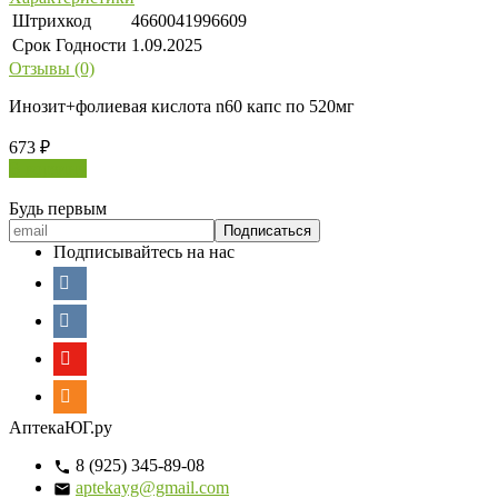
Штрихкод
4660041996609
Срок Годности
1.09.2025
Отзывы (0)
Инозит+фолиевая кислота n60 капс по 520мг
673
₽
В корзину
Будь первым
Подписывайтесь на нас
АптекаЮГ.ру
8 (925) 345-89-08
aptekayg@gmail.com