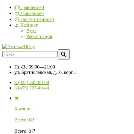
Сравнение
0
Избранное
0
Просмотренное
0
Кабинет
Вход
Регистрация
Пн-Вс
09:00—21:00
ул. Братиславская, д.16, корп.1
8 (925) 345-89-08
8 (495) 797-40-44
Корзина
Всего
0
₽
Всего
:
0
₽