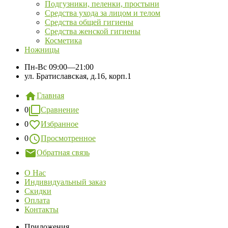
Подгузники, пеленки, простыни
Средства ухода за лицом и телом
Средства общей гигиены
Средства женской гигиены
Косметика
Ножницы
Пн-Вс
09:00—21:00
ул. Братиславская, д.16, корп.1
Главная
0
Сравнение
0
Избранное
0
Просмотренное
Обратная связь
О Нас
Индивидуальный заказ
Скидки
Оплата
Контакты
Приложения