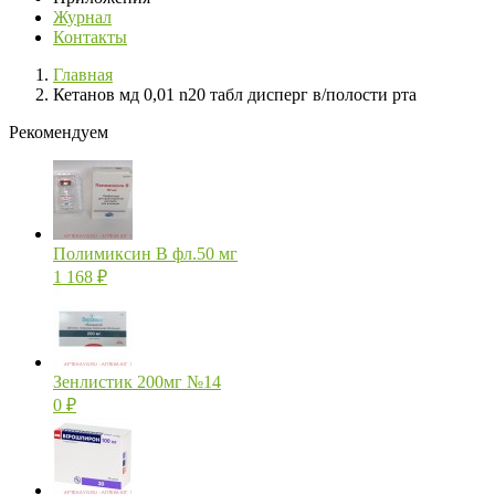
Журнал
Контакты
Главная
Кетанов мд 0,01 n20 табл дисперг в/полости рта
Рекомендуем
Полимиксин В фл.50 мг
1 168
₽
Зенлистик 200мг №14
0
₽