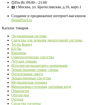
Пн-Вс
09:00—21:00
г.Москва, ул. Братиславская, д.16, корп.1
Создание и продвижение интернет-магазинов
BrutalPixel.ru
Каталог товаров
Эндокринная система
Средства для лечения дыхательной системы
Тесты Ковид
БАДы
Вакцины
Гомеопатические средства
Детские товары
Изделия медицинского назначения
Лекарственные травы, сборы
Питательные смеси
Лекарственные средства
Медицинская техника
Минерально-столовая, питьевая вода
Онкология
Ортопедия
Оптика
Средства гигиены