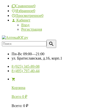
Сравнение
0
Избранное
0
Просмотренное
0
Кабинет
Вход
Регистрация
Пн-Вс
09:00—21:00
ул. Братиславская, д.16, корп.1
8 (925) 345-89-08
8 (495) 797-40-44
Корзина
Всего
0
₽
Всего
:
0
₽