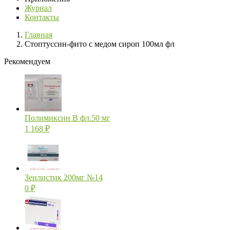
Журнал
Контакты
Главная
Стоптуссин-фито с медом сироп 100мл фл
Рекомендуем
Полимиксин В фл.50 мг
1 168
₽
Зенлистик 200мг №14
0
₽