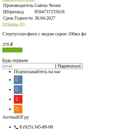
Производитель
Galena Чехия
Штрихкод
8594737255618
Срок Годности
30.04.2027
Отзывы (0)
Стоптуссин-фито с медом сироп 100мл фл
370
₽
В корзину
Будь первым
Подписывайтесь на нас
АптекаЮГ.ру
8 (925) 345-89-08