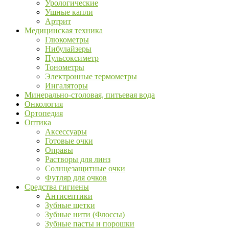
Урологические
Ушные капли
Артрит
Медицинская техника
Глюкометры
Нибулайзеры
Пульсоксиметр
Тонометры
Электронные термометры
Ингаляторы
Минерально-столовая, питьевая вода
Онкология
Ортопедия
Оптика
Аксессуары
Готовые очки
Оправы
Растворы для линз
Солнцезащитные очки
Футляр для очков
Средства гигиены
Антисептики
Зубные щетки
Зубные нити (Флоссы)
Зубные пасты и порошки