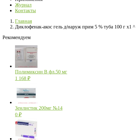
Журнал
Контакты
Главная
Диклофенак-акос гель д/наруж прим 5 % туба 100 г х1 ^
Рекомендуем
Полимиксин В фл.50 мг
1 168
₽
Зенлистик 200мг №14
0
₽