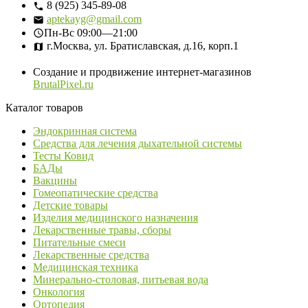
8 (925) 345-89-08
aptekayg@gmail.com
Пн-Вс
09:00—21:00
г.Москва, ул. Братиславская, д.16, корп.1
Создание и продвижение интернет-магазинов
BrutalPixel.ru
Каталог товаров
Эндокринная система
Средства для лечения дыхательной системы
Тесты Ковид
БАДы
Вакцины
Гомеопатические средства
Детские товары
Изделия медицинского назначения
Лекарственные травы, сборы
Питательные смеси
Лекарственные средства
Медицинская техника
Минерально-столовая, питьевая вода
Онкология
Ортопедия