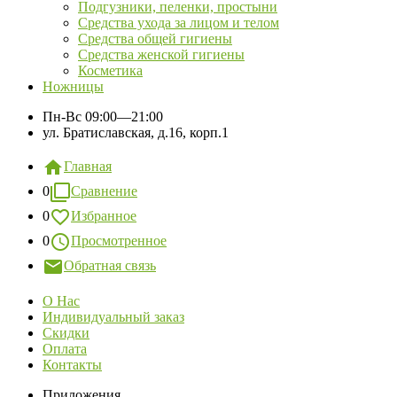
Подгузники, пеленки, простыни
Средства ухода за лицом и телом
Средства общей гигиены
Средства женской гигиены
Косметика
Ножницы
Пн-Вс
09:00—21:00
ул. Братиславская, д.16, корп.1
Главная
0
Сравнение
0
Избранное
0
Просмотренное
Обратная связь
О Нас
Индивидуальный заказ
Скидки
Оплата
Контакты
Приложения