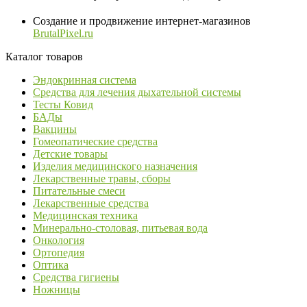
Создание и продвижение интернет-магазинов
BrutalPixel.ru
Каталог товаров
Эндокринная система
Средства для лечения дыхательной системы
Тесты Ковид
БАДы
Вакцины
Гомеопатические средства
Детские товары
Изделия медицинского назначения
Лекарственные травы, сборы
Питательные смеси
Лекарственные средства
Медицинская техника
Минерально-столовая, питьевая вода
Онкология
Ортопедия
Оптика
Средства гигиены
Ножницы