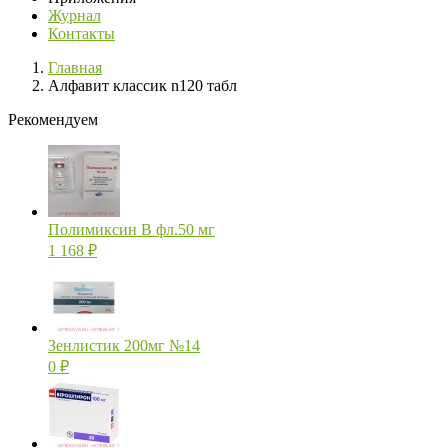
Журнал
Контакты
Главная
Алфавит классик n120 табл
Рекомендуем
Полимиксин В фл.50 мг
1 168
₽
Зенлистик 200мг №14
0
₽