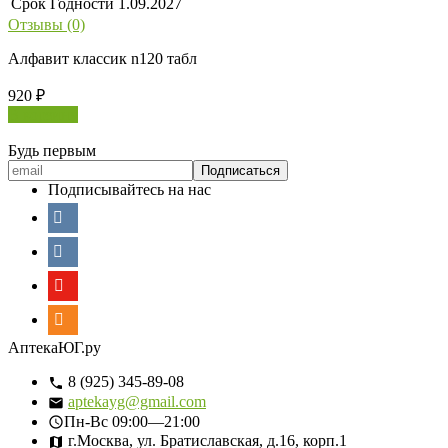
Срок Годности
1.09.2027
Отзывы (0)
Алфавит классик n120 табл
920
₽
В корзину
Будь первым
Подписывайтесь на нас
АптекаЮГ.ру
8 (925) 345-89-08
aptekayg@gmail.com
Пн-Вс
09:00—21:00
г.Москва, ул. Братиславская, д.16, корп.1