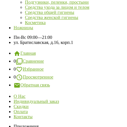
Подгузники, пеленки, простыни
Средства ухода за лицом и телом
Средства общей гигиены
Средства женской гигиены
Косметика
Ножницы
Пн-Вс
09:00—21:00
ул. Братиславская, д.16, корп.1
Главная
0
Сравнение
0
Избранное
0
Просмотренное
Обратная связь
О Нас
Индивидуальный заказ
Скидки
Оплата
Контакты
Приложения