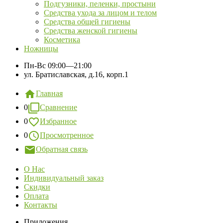
Подгузники, пеленки, простыни
Средства ухода за лицом и телом
Средства общей гигиены
Средства женской гигиены
Косметика
Ножницы
Пн-Вс
09:00—21:00
ул. Братиславская, д.16, корп.1
Главная
0
Сравнение
0
Избранное
0
Просмотренное
Обратная связь
О Нас
Индивидуальный заказ
Скидки
Оплата
Контакты
Приложения