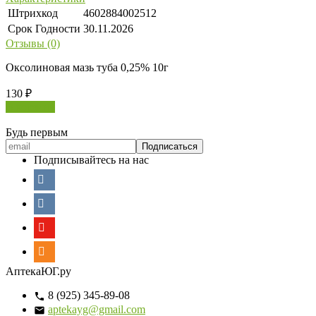
Штрихкод
4602884002512
Срок Годности
30.11.2026
Отзывы (0)
Оксолиновая мазь туба 0,25% 10г
130
₽
В корзину
Будь первым
Подписывайтесь на нас
АптекаЮГ.ру
8 (925) 345-89-08
aptekayg@gmail.com