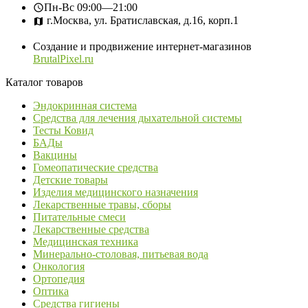
Пн-Вс
09:00—21:00
г.Москва, ул. Братиславская, д.16, корп.1
Создание и продвижение интернет-магазинов
BrutalPixel.ru
Каталог товаров
Эндокринная система
Средства для лечения дыхательной системы
Тесты Ковид
БАДы
Вакцины
Гомеопатические средства
Детские товары
Изделия медицинского назначения
Лекарственные травы, сборы
Питательные смеси
Лекарственные средства
Медицинская техника
Минерально-столовая, питьевая вода
Онкология
Ортопедия
Оптика
Средства гигиены