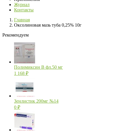
Журнал
Контакты
Главная
Оксолиновая мазь туба 0,25% 10г
Рекомендуем
Полимиксин В фл.50 мг
1 168
₽
Зенлистик 200мг №14
0
₽