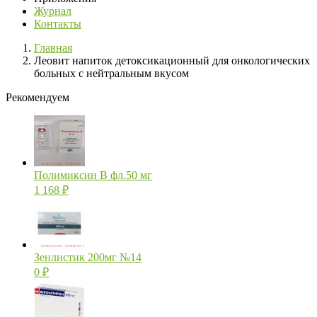
Журнал
Контакты
Главная
Леовит напиток детоксикационный для онкологических
больных с нейтральным вкусом
Рекомендуем
Полимиксин В фл.50 мг
1 168
₽
Зенлистик 200мг №14
0
₽