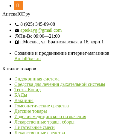
АптекаЮГ.ру
8 (925) 345-89-08
aptekayg@gmail.com
Пн-Вс
09:00—21:00
г.Москва, ул. Братиславская, д.16, корп.1
Создание и продвижение интернет-магазинов
BrutalPixel.ru
Каталог товаров
Эндокринная система
Средства для лечения дыхательной системы
Тесты Ковид
БАДы
Вакцины
Гомеопатические средства
Детские товары
Изделия медицинского назначения
Лекарственные травы, сборы
Питательные смеси
Лекарственные средства