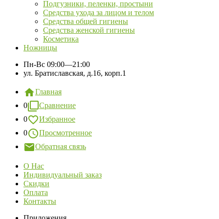
Подгузники, пеленки, простыни
Средства ухода за лицом и телом
Средства общей гигиены
Средства женской гигиены
Косметика
Ножницы
Пн-Вс
09:00—21:00
ул. Братиславская, д.16, корп.1
Главная
0
Сравнение
0
Избранное
0
Просмотренное
Обратная связь
О Нас
Индивидуальный заказ
Скидки
Оплата
Контакты
Приложения