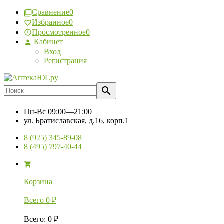
Сравнение
0
Избранное
0
Просмотренное
0
Кабинет
Вход
Регистрация
Пн-Вс
09:00—21:00
ул. Братиславская, д.16, корп.1
8 (925) 345-89-08
8 (495) 797-40-44
Корзина
Всего
0
₽
Всего
:
0
₽