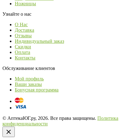
Ножницы
Узнайте о нас
О Нас
Доставка
Отзывы
Индивидуальный заказ
Скидки
Оплата
Контакты
Обслуживание клиентов
Мой профиль
Ваши заказы
Бонусная программа
© АптекаЮГ.ру, 2026. Все права защищены.
Политика
конфиденциальности