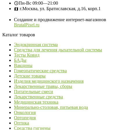
Пн-Вс
09:00—21:00
г.Москва, ул. Братиславская, д.16, корп.1
Создание и продвижение интернет-магазинов
BrutalPixel.ru
Каталог товаров
Эндокринная система
Средства для лечения дыхательной системы
Тесты Ковид
БАДы
Вакцины
Гомеопатические средства
Детские товары
Изделия медицинского назначения
Лекарственные травы, сборы
Питательные смеси
Лекарственные средства
Медицинская техника
Минерально-столовая, питьевая вода
Онкология
Ортопедия
Оптика
Средства гигиены