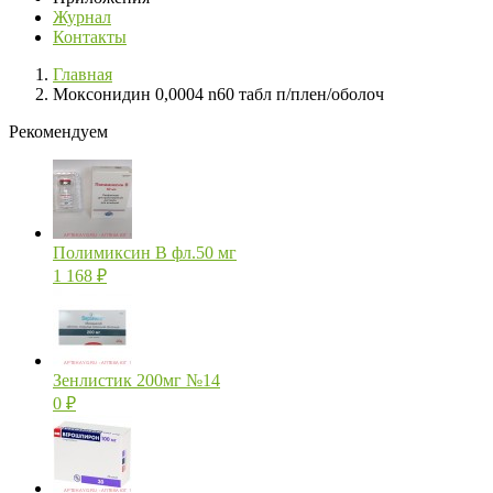
Журнал
Контакты
Главная
Моксонидин 0,0004 n60 табл п/плен/оболоч
Рекомендуем
Полимиксин В фл.50 мг
1 168
₽
Зенлистик 200мг №14
0
₽