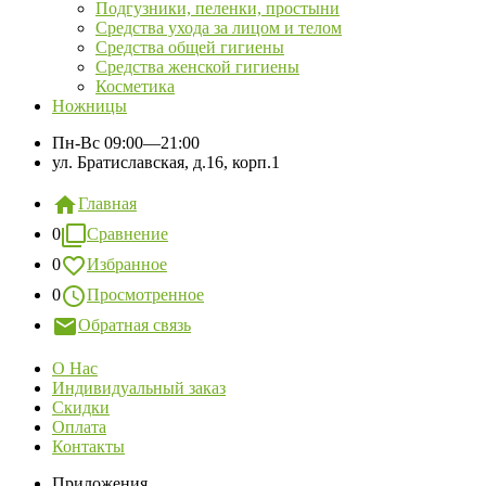
Подгузники, пеленки, простыни
Средства ухода за лицом и телом
Средства общей гигиены
Средства женской гигиены
Косметика
Ножницы
Пн-Вс
09:00—21:00
ул. Братиславская, д.16, корп.1
Главная
0
Сравнение
0
Избранное
0
Просмотренное
Обратная связь
О Нас
Индивидуальный заказ
Скидки
Оплата
Контакты
Приложения