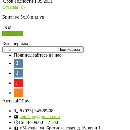
Срок Годности
1.05.2031
Отзывы (0)
Бинт н/с 5х10 инд уп
25
₽
В корзину
Будь первым
Подписывайтесь на нас
АптекаЮГ.ру
8 (925) 345-89-08
aptekayg@gmail.com
Пн-Вс
09:00—21:00
г.Москва, ул. Братиславская, д.16, корп.1