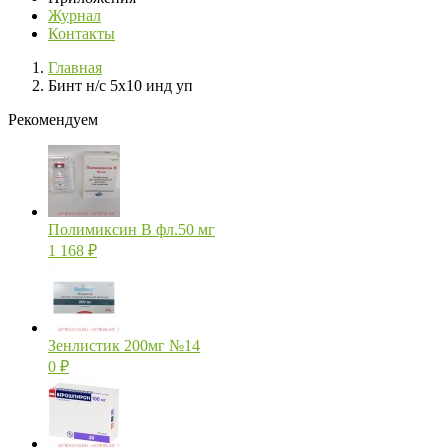
Журнал
Контакты
Главная
Бинт н/с 5х10 инд уп
Рекомендуем
Полимиксин В фл.50 мг
1 168
₽
Зенлистик 200мг №14
0
₽