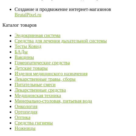
Создание и продвижение интернет-магазинов
BrutalPixel.ru
Каталог товаров
Эндокринная система
Средства для лечения дыхательной системы
Тесты Ковид
БАДы
Вакцины
Гомеопатические средства
Детские товары
Изделия медицинского назначения
Лекарственные травы, сборы
Питательные смеси
Лекарственные средства
Медицинская техника
Минерально-столовая, питьевая вода
Онкология
Ортопедия
Оптика
Средства гигиены
Ножницы