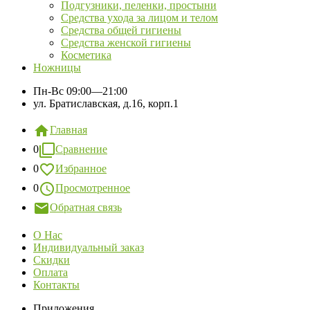
Подгузники, пеленки, простыни
Средства ухода за лицом и телом
Средства общей гигиены
Средства женской гигиены
Косметика
Ножницы
Пн-Вс
09:00—21:00
ул. Братиславская, д.16, корп.1
Главная
0
Сравнение
0
Избранное
0
Просмотренное
Обратная связь
О Нас
Индивидуальный заказ
Скидки
Оплата
Контакты
Приложения