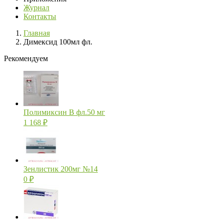
Журнал
Контакты
Главная
Димексид 100мл фл.
Рекомендуем
Полимиксин В фл.50 мг
1 168
₽
Зенлистик 200мг №14
0
₽