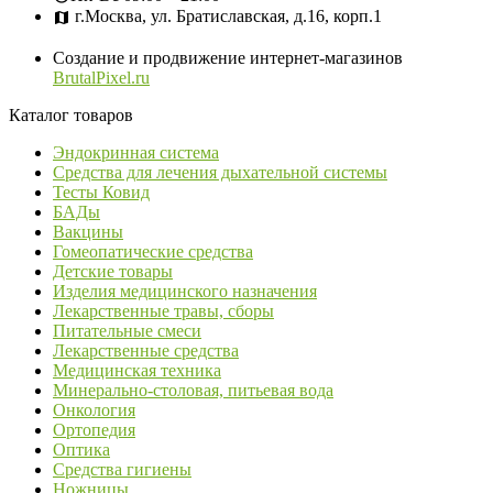
г.Москва, ул. Братиславская, д.16, корп.1
Создание и продвижение интернет-магазинов
BrutalPixel.ru
Каталог товаров
Эндокринная система
Средства для лечения дыхательной системы
Тесты Ковид
БАДы
Вакцины
Гомеопатические средства
Детские товары
Изделия медицинского назначения
Лекарственные травы, сборы
Питательные смеси
Лекарственные средства
Медицинская техника
Минерально-столовая, питьевая вода
Онкология
Ортопедия
Оптика
Средства гигиены
Ножницы