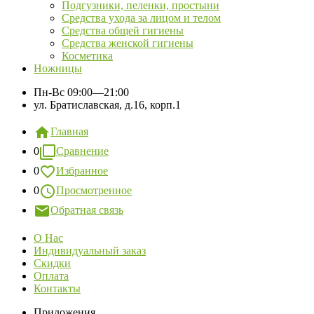
Подгузники, пеленки, простыни
Средства ухода за лицом и телом
Средства общей гигиены
Средства женской гигиены
Косметика
Ножницы
Пн-Вс
09:00—21:00
ул. Братиславская, д.16, корп.1
Главная
0
Сравнение
0
Избранное
0
Просмотренное
Обратная связь
О Нас
Индивидуальный заказ
Скидки
Оплата
Контакты
Приложения