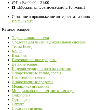
Пн-Вс
09:00—21:00
г.Москва, ул. Братиславская, д.16, корп.1
Создание и продвижение интернет-магазинов
BrutalPixel.ru
Каталог товаров
Эндокринная система
Средства для лечения дыхательной системы
Тесты Ковид
БАДы
Вакцины
Гомеопатические средства
Детские товары
Изделия медицинского назначения
Лекарственные травы, сборы
Питательные смеси
Лекарственные средства
Медицинская техника
Минерально-столовая, питьевая вода
Онкология
Ортопедия
Оптика
Средства гигиены