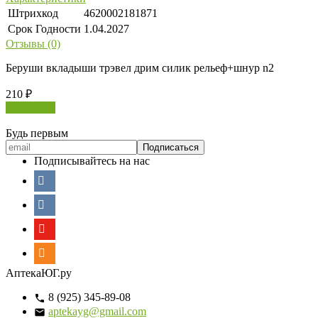
Штрихкод
4620002181871
Срок Годности
1.04.2027
Отзывы (0)
Беруши вкладыши трэвел дрим силик рельеф+шнур n2
210
₽
В корзину
Будь первым
Подписывайтесь на нас
АптекаЮГ.ру
8 (925) 345-89-08
aptekayg@gmail.com