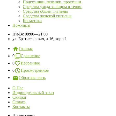
Подгузники, пеленки, простыни
Средства ухода за лицом и телом
Средства общей гигиены
Средства женской гигиены
Косметика
Ножницы
Пн-Вс
09:00—21:00
ул. Братиславская, д.16, корп.1
Главная
0
Сравнение
0
Избранное
0
Просмотренное
Обратная связь
О Нас
Индивидуальный заказ
Скидки
Оплата
Контакты
Приложения