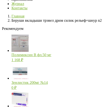
Журнал
Контакты
Главная
Беруши вкладыши трэвел дрим силик рельеф+шнур n2
Рекомендуем
Полимиксин В фл.50 мг
1 168
₽
Зенлистик 200мг №14
0
₽