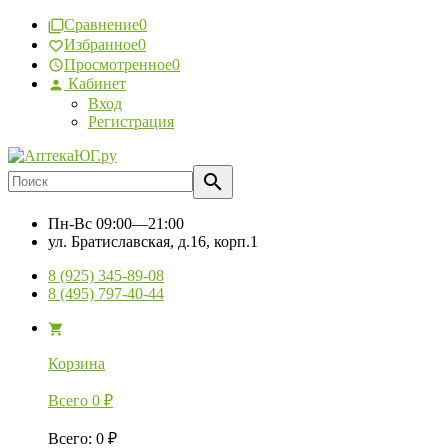
Сравнение
0
Избранное
0
Просмотренное
0
Кабинет
Вход
Регистрация
Пн-Вс
09:00—21:00
ул. Братиславская, д.16, корп.1
8 (925) 345-89-08
8 (495) 797-40-44
Корзина
Всего
0
₽
Всего
:
0
₽