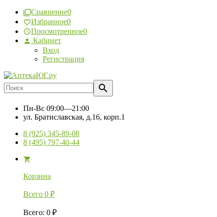
Сравнение
0
Избранное
0
Просмотренное
0
Кабинет
Вход
Регистрация
Пн-Вс
09:00—21:00
ул. Братиславская, д.16, корп.1
8 (925) 345-89-08
8 (495) 797-40-44
Корзина
Всего
0
₽
Всего
:
0
₽