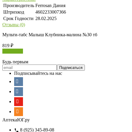
Производитель
Ferrosan Дания
Штрихкод
4602233007366
Срок Годности
28.02.2025
Отзывы (0)
Мульти-табс Малыш Клубника-малина №30 тб
819
₽
В корзину
Будь первым
Подписывайтесь на нас
АптекаЮГ.ру
8 (925) 345-89-08