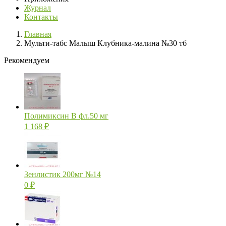
Журнал
Контакты
Главная
Мульти-табс Малыш Клубника-малина №30 тб
Рекомендуем
Полимиксин В фл.50 мг
1 168
₽
Зенлистик 200мг №14
0
₽