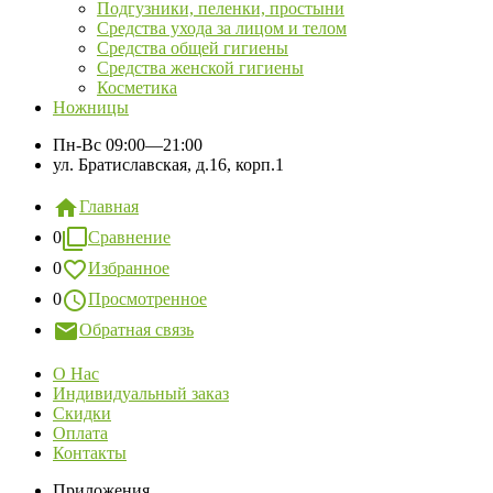
Подгузники, пеленки, простыни
Средства ухода за лицом и телом
Средства общей гигиены
Средства женской гигиены
Косметика
Ножницы
Пн-Вс
09:00—21:00
ул. Братиславская, д.16, корп.1
Главная
0
Сравнение
0
Избранное
0
Просмотренное
Обратная связь
О Нас
Индивидуальный заказ
Скидки
Оплата
Контакты
Приложения