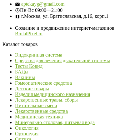
aptekayg@gmail.com
Пн-Вс
09:00—21:00
г.Москва, ул. Братиславская, д.16, корп.1
Создание и продвижение интернет-магазинов
BrutalPixel.ru
Каталог товаров
Эндокринная система
Средства для лечения дыхательной системы
Тесты Ковид
БАДы
Вакцины
Гомеопатические средства
Детские товары
Изделия медицинского назначения
Лекарственные травы, сборы
Питательные смеси
Лекарственные средства
Медицинская техника
Минерально-столовая, питьевая вода
Онкология
Ортопедия
Оптика