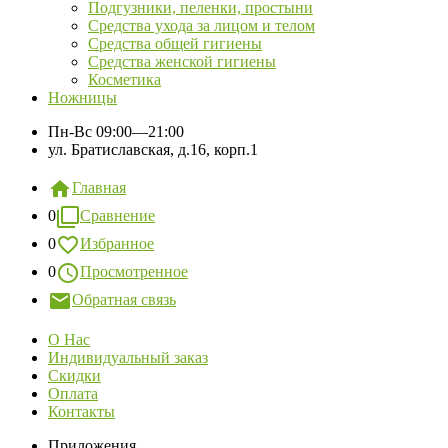
Подгузники, пеленки, простыни
Средства ухода за лицом и телом
Средства общей гигиены
Средства женской гигиены
Косметика
Ножницы
Пн-Вс
09:00—21:00
ул. Братиславская, д.16, корп.1
Главная
0
Сравнение
0
Избранное
0
Просмотренное
Обратная связь
О Нас
Индивидуальный заказ
Скидки
Оплата
Контакты
Приложения