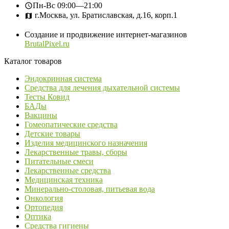
Пн-Вс
09:00—21:00
г.Москва, ул. Братиславская, д.16, корп.1
Создание и продвижение интернет-магазинов
BrutalPixel.ru
Каталог товаров
Эндокринная система
Средства для лечения дыхательной системы
Тесты Ковид
БАДы
Вакцины
Гомеопатические средства
Детские товары
Изделия медицинского назначения
Лекарственные травы, сборы
Питательные смеси
Лекарственные средства
Медицинская техника
Минерально-столовая, питьевая вода
Онкология
Ортопедия
Оптика
Средства гигиены