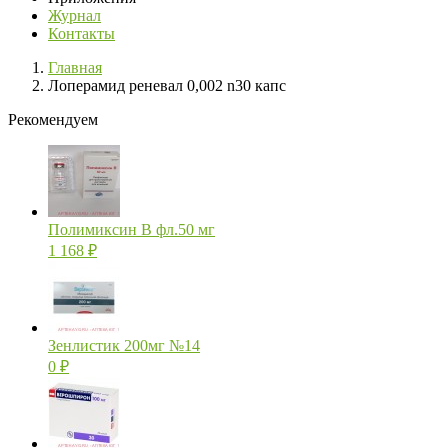
Журнал
Контакты
Главная
Лоперамид реневал 0,002 n30 капс
Рекомендуем
Полимиксин В фл.50 мг
1 168
₽
Зенлистик 200мг №14
0
₽