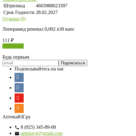
Штрихкод
4603988023397
Срок Годности
28.02.2027
Отзывы (0)
Лоперамид реневал 0,002 n30 капс
111
₽
В корзину
Будь первым
Подписывайтесь на нас
АптекаЮГ.ру
8 (925) 345-89-08
aptekayg@gmail.com