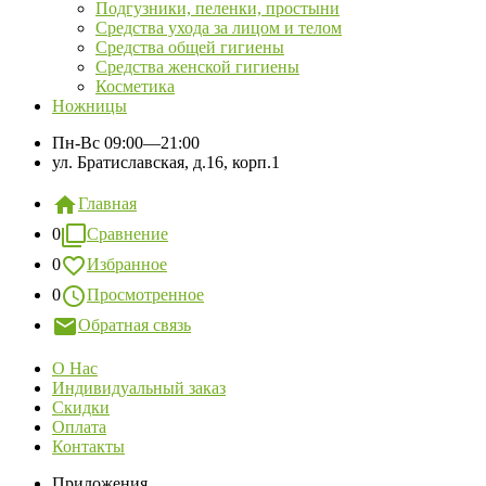
Подгузники, пеленки, простыни
Средства ухода за лицом и телом
Средства общей гигиены
Средства женской гигиены
Косметика
Ножницы
Пн-Вс
09:00—21:00
ул. Братиславская, д.16, корп.1
Главная
0
Сравнение
0
Избранное
0
Просмотренное
Обратная связь
О Нас
Индивидуальный заказ
Скидки
Оплата
Контакты
Приложения