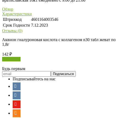
Братиславская 16к1 ежедневно с 9:00 до 21:00
Обзор
Характеристики
Штрихкод
4601164003546
Срок Годности
7.12.2023
Отзывы (0)
Аквион гиалуроновая кислота с коллагеном n30 табл жеват по
1,8г
142
₽
В корзину
Будь первым
Подписывайтесь на нас