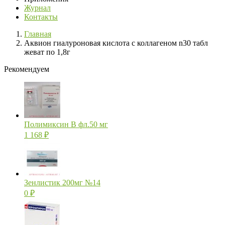
Журнал
Контакты
Главная
Аквион гиалуроновая кислота с коллагеном n30 табл
жеват по 1,8г
Рекомендуем
Полимиксин В фл.50 мг
1 168
₽
Зенлистик 200мг №14
0
₽