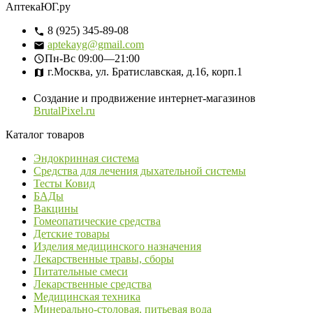
АптекаЮГ.ру
8 (925) 345-89-08
aptekayg@gmail.com
Пн-Вс
09:00—21:00
г.Москва, ул. Братиславская, д.16, корп.1
Создание и продвижение интернет-магазинов
BrutalPixel.ru
Каталог товаров
Эндокринная система
Средства для лечения дыхательной системы
Тесты Ковид
БАДы
Вакцины
Гомеопатические средства
Детские товары
Изделия медицинского назначения
Лекарственные травы, сборы
Питательные смеси
Лекарственные средства
Медицинская техника
Минерально-столовая, питьевая вода