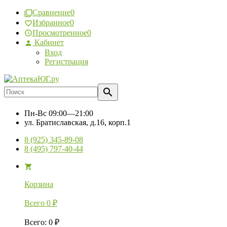
Сравнение
0
Избранное
0
Просмотренное
0
Кабинет
Вход
Регистрация
Пн-Вс
09:00—21:00
ул. Братиславская, д.16, корп.1
8 (925) 345-89-08
8 (495) 797-40-44
Корзина
Всего
0
₽
Всего
:
0
₽