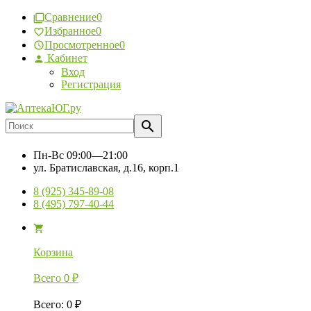
Сравнение
0
Избранное
0
Просмотренное
0
Кабинет
Вход
Регистрация
Пн-Вс
09:00—21:00
ул. Братиславская, д.16, корп.1
8 (925) 345-89-08
8 (495) 797-40-44
Корзина
Всего
0
₽
Всего
:
0
₽