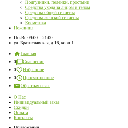
Подгузники, пеленки, простыни
Средства ухода за лицом и телом
Средства общей гигиены
Средства женской гигиены
Косметика
Ножницы
Пн-Вс
09:00—21:00
ул. Братиславская, д.16, корп.1
Главная
0
Сравнение
0
Избранное
0
Просмотренное
Обратная связь
О Нас
Индивидуальный заказ
Скидки
Оплата
Контакты
Приложения