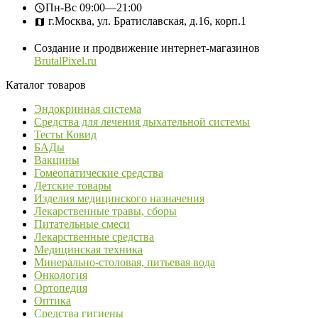
Пн-Вс
09:00—21:00
г.Москва, ул. Братиславская, д.16, корп.1
Создание и продвижение интернет-магазинов
BrutalPixel.ru
Каталог товаров
Эндокринная система
Средства для лечения дыхательной системы
Тесты Ковид
БАДы
Вакцины
Гомеопатические средства
Детские товары
Изделия медицинского назначения
Лекарственные травы, сборы
Питательные смеси
Лекарственные средства
Медицинская техника
Минерально-столовая, питьевая вода
Онкология
Ортопедия
Оптика
Средства гигиены