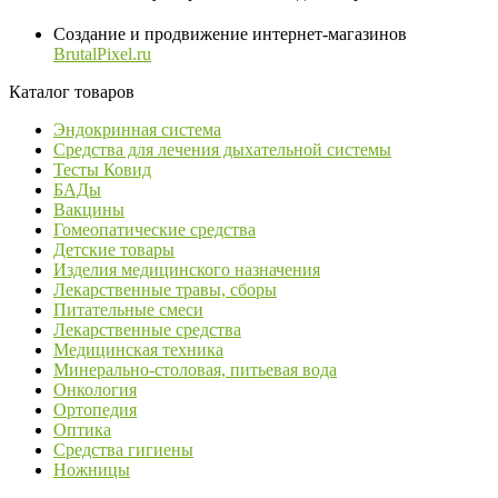
Создание и продвижение интернет-магазинов
BrutalPixel.ru
Каталог товаров
Эндокринная система
Средства для лечения дыхательной системы
Тесты Ковид
БАДы
Вакцины
Гомеопатические средства
Детские товары
Изделия медицинского назначения
Лекарственные травы, сборы
Питательные смеси
Лекарственные средства
Медицинская техника
Минерально-столовая, питьевая вода
Онкология
Ортопедия
Оптика
Средства гигиены
Ножницы