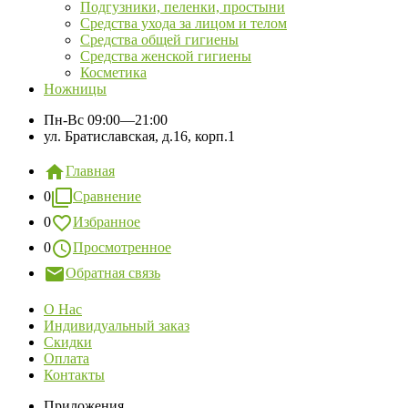
Подгузники, пеленки, простыни
Средства ухода за лицом и телом
Средства общей гигиены
Средства женской гигиены
Косметика
Ножницы
Пн-Вс
09:00—21:00
ул. Братиславская, д.16, корп.1
Главная
0
Сравнение
0
Избранное
0
Просмотренное
Обратная связь
О Нас
Индивидуальный заказ
Скидки
Оплата
Контакты
Приложения