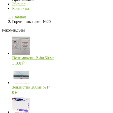
Журнал
Контакты
Главная
Горчичник-пакет №20
Рекомендуем
Полимиксин В фл.50 мг
1 168
₽
Зенлистик 200мг №14
0
₽