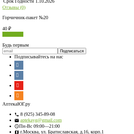
Срок Годности
1.10.2026
Отзывы (0)
Горчичник-пакет №20
40
₽
В корзину
Будь первым
Подписывайтесь на нас
АптекаЮГ.ру
8 (925) 345-89-08
aptekayg@gmail.com
Пн-Вс
09:00—21:00
г.Москва, ул. Братиславская, д.16, корп.1