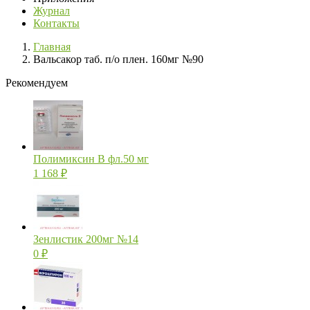
Журнал
Контакты
Главная
Вальсакор таб. п/о плен. 160мг №90
Рекомендуем
Полимиксин В фл.50 мг
1 168
₽
Зенлистик 200мг №14
0
₽