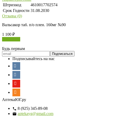
Штрихкод
4610017702574
Срок Годности
31.08.2030
Отзывы (0)
Вальсакор таб. п/о плен. 160мг №90
1 100
₽
В корзину
Будь первым
Подписывайтесь на нас
АптекаЮГ.ру
8 (925) 345-89-08
aptekayg@gmail.com