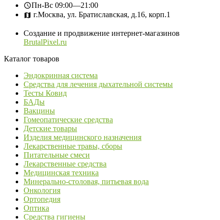
Пн-Вс
09:00—21:00
г.Москва, ул. Братиславская, д.16, корп.1
Создание и продвижение интернет-магазинов
BrutalPixel.ru
Каталог товаров
Эндокринная система
Средства для лечения дыхательной системы
Тесты Ковид
БАДы
Вакцины
Гомеопатические средства
Детские товары
Изделия медицинского назначения
Лекарственные травы, сборы
Питательные смеси
Лекарственные средства
Медицинская техника
Минерально-столовая, питьевая вода
Онкология
Ортопедия
Оптика
Средства гигиены