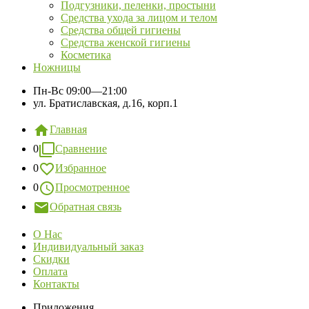
Подгузники, пеленки, простыни
Средства ухода за лицом и телом
Средства общей гигиены
Средства женской гигиены
Косметика
Ножницы
Пн-Вс
09:00—21:00
ул. Братиславская, д.16, корп.1
Главная
0
Сравнение
0
Избранное
0
Просмотренное
Обратная связь
О Нас
Индивидуальный заказ
Скидки
Оплата
Контакты
Приложения