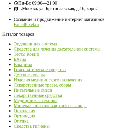
Пн-Вс
09:00—21:00
г.Москва, ул. Братиславская, д.16, корп.1
Создание и продвижение интернет-магазинов
BrutalPixel.ru
Каталог товаров
Эндокринная система
Средства для лечения дыхательной системы
Тесты Ковид
БАДы
Вакцины
Гомеопатические средства
Детские товары
Изделия медицинского назначения
Лекарственные травы, сборы
Питательные смеси
Лекарственные средства
Медицинская техника
Минерально-столовая, питьевая вода
Онкология
Ортопедия
Оптика
Средства гигиены