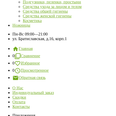
Подгузники, пеленки, простыни
Средства ухода за лицом и телом
Средства общей гигиены
Средства женской гигиены
Косметика
Ножницы
Пн-Вс
09:00—21:00
ул. Братиславская, д.16, корп.1
Главная
0
Сравнение
0
Избранное
0
Просмотренное
Обратная связь
О Нас
Индивидуальный заказ
Скидки
Оплата
Контакты
Приложения