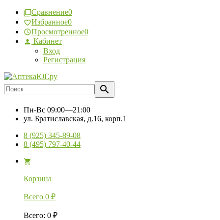
Сравнение
0
Избранное
0
Просмотренное
0
Кабинет
Вход
Регистрация
Пн-Вс
09:00—21:00
ул. Братиславская, д.16, корп.1
8 (925) 345-89-08
8 (495) 797-40-44
Корзина
Всего
0
₽
Всего
:
0
₽