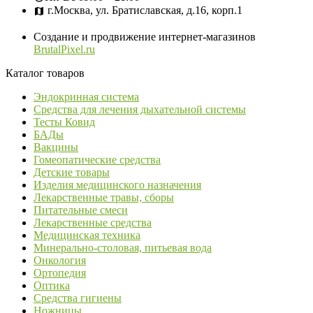
г.Москва, ул. Братиславская, д.16, корп.1
Создание и продвижение интернет-магазинов
BrutalPixel.ru
Каталог товаров
Эндокринная система
Средства для лечения дыхательной системы
Тесты Ковид
БАДы
Вакцины
Гомеопатические средства
Детские товары
Изделия медицинского назначения
Лекарственные травы, сборы
Питательные смеси
Лекарственные средства
Медицинская техника
Минерально-столовая, питьевая вода
Онкология
Ортопедия
Оптика
Средства гигиены
Ножницы