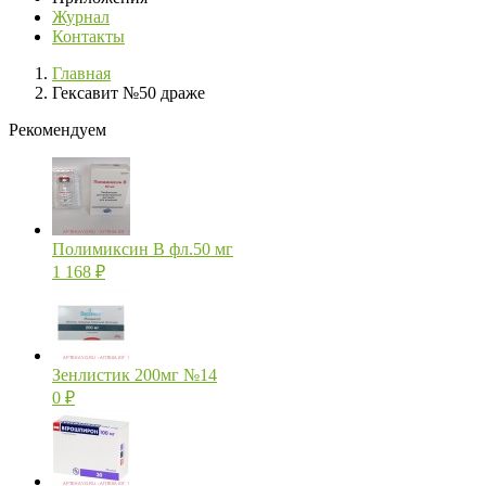
Журнал
Контакты
Главная
Гексавит №50 драже
Рекомендуем
Полимиксин В фл.50 мг
1 168
₽
Зенлистик 200мг №14
0
₽