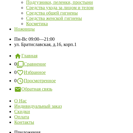
Подгузники, пеленки, простыни
Средства ухода за лицом и телом
Средства общей гигиены
Средства женской гигиены
Косметика
Ножницы
Пн-Вс
09:00—21:00
ул. Братиславская, д.16, корп.1
Главная
0
Сравнение
0
Избранное
0
Просмотренное
Обратная связь
О Нас
Индивидуальный заказ
Скидки
Оплата
Контакты
Приложения