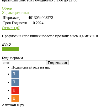
Братиславская 16к1 ежедневно с 9:00 до 21:00
Обзор
Характеристики
Штрихкод
4013054003572
Срок Годности
1.10.2024
Отзывы (0)
Профлосин капс кишечнораст с пролонг высв 0,4 мг х30 #
430
₽
В корзину
Будь первым
Подписывайтесь на нас
АптекаЮГ.ру