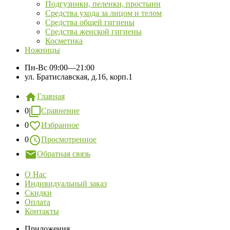
Подгузники, пеленки, простыни
Средства ухода за лицом и телом
Средства общей гигиены
Средства женской гигиены
Косметика
Ножницы
Пн-Вс
09:00—21:00
ул. Братиславская, д.16, корп.1
Главная
0
Сравнение
0
Избранное
0
Просмотренное
Обратная связь
О Нас
Индивидуальный заказ
Скидки
Оплата
Контакты
Приложения