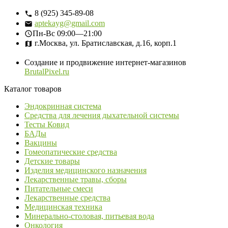
8 (925) 345-89-08
aptekayg@gmail.com
Пн-Вс
09:00—21:00
г.Москва, ул. Братиславская, д.16, корп.1
Создание и продвижение интернет-магазинов
BrutalPixel.ru
Каталог товаров
Эндокринная система
Средства для лечения дыхательной системы
Тесты Ковид
БАДы
Вакцины
Гомеопатические средства
Детские товары
Изделия медицинского назначения
Лекарственные травы, сборы
Питательные смеси
Лекарственные средства
Медицинская техника
Минерально-столовая, питьевая вода
Онкология