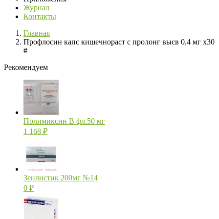
Журнал
Контакты
Главная
Профлосин капс кишечнораст с пролонг высв 0,4 мг х30
#
Рекомендуем
Полимиксин В фл.50 мг
1 168
₽
Зенлистик 200мг №14
0
₽