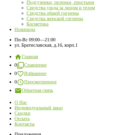
Подгузники, пеленки, простыни
Средства ухода за лицом и телом
Средства общей гигиены
Средства женской гигиены
Косметика
Ножницы
Пн-Вс
09:00—21:00
ул. Братиславская, д.16, корп.1
Главная
0
Сравнение
0
Избранное
0
Просмотренное
Обратная связь
О Нас
Индивидуальный заказ
Скидки
Оплата
Контакты
Приложения