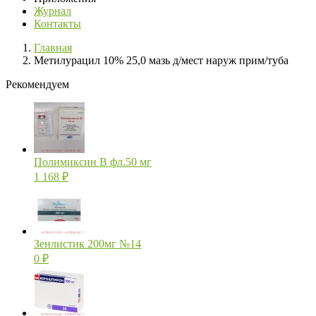
Журнал
Контакты
Главная
Метилурацил 10% 25,0 мазь д/мест наруж прим/туба
Рекомендуем
Полимиксин В фл.50 мг
1 168
₽
Зенлистик 200мг №14
0
₽