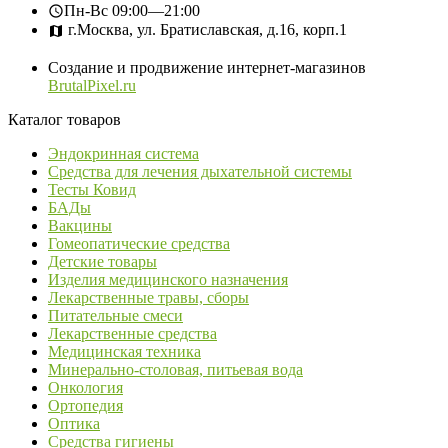
Пн-Вс
09:00—21:00
г.Москва, ул. Братиславская, д.16, корп.1
Создание и продвижение интернет-магазинов
BrutalPixel.ru
Каталог товаров
Эндокринная система
Средства для лечения дыхательной системы
Тесты Ковид
БАДы
Вакцины
Гомеопатические средства
Детские товары
Изделия медицинского назначения
Лекарственные травы, сборы
Питательные смеси
Лекарственные средства
Медицинская техника
Минерально-столовая, питьевая вода
Онкология
Ортопедия
Оптика
Средства гигиены