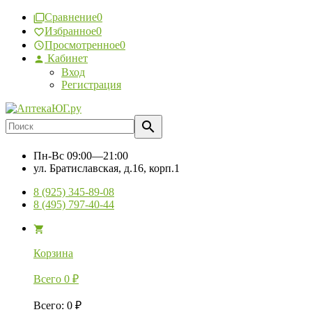
Сравнение
0
Избранное
0
Просмотренное
0
Кабинет
Вход
Регистрация
Пн-Вс
09:00—21:00
ул. Братиславская, д.16, корп.1
8 (925) 345-89-08
8 (495) 797-40-44
Корзина
Всего
0
₽
Всего
:
0
₽