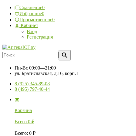
Сравнение
0
Избранное
0
Просмотренное
0
Кабинет
Вход
Регистрация
Пн-Вс
09:00—21:00
ул. Братиславская, д.16, корп.1
8 (925) 345-89-08
8 (495) 797-40-44
Корзина
Всего
0
₽
Всего
:
0
₽