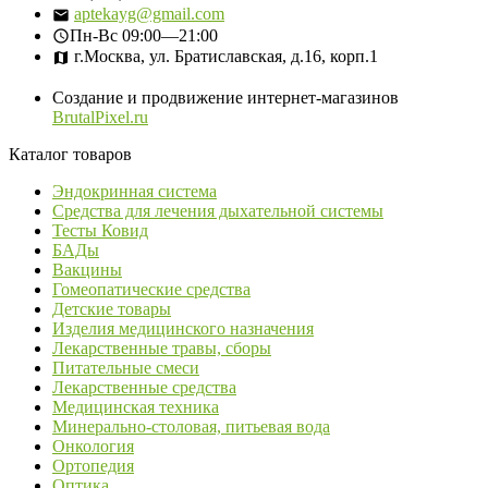
aptekayg@gmail.com
Пн-Вс
09:00—21:00
г.Москва, ул. Братиславская, д.16, корп.1
Создание и продвижение интернет-магазинов
BrutalPixel.ru
Каталог товаров
Эндокринная система
Средства для лечения дыхательной системы
Тесты Ковид
БАДы
Вакцины
Гомеопатические средства
Детские товары
Изделия медицинского назначения
Лекарственные травы, сборы
Питательные смеси
Лекарственные средства
Медицинская техника
Минерально-столовая, питьевая вода
Онкология
Ортопедия
Оптика