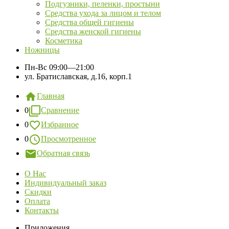
Подгузники, пеленки, простыни
Средства ухода за лицом и телом
Средства общей гигиены
Средства женской гигиены
Косметика
Ножницы
Пн-Вс
09:00—21:00
ул. Братиславская, д.16, корп.1
Главная
0
Сравнение
0
Избранное
0
Просмотренное
Обратная связь
О Нас
Индивидуальный заказ
Скидки
Оплата
Контакты
Приложения