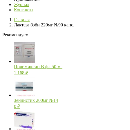
Журнал
Контакты
Главная
Лактаза бэби 220мг №90 капс.
Рекомендуем
Полимиксин В фл.50 мг
1 168
₽
Зенлистик 200мг №14
0
₽