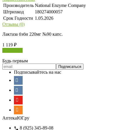
Производитель
National Enzyme Company
Штрихкод
180274000057
Срок Годности
1.05.2026
Отзывы (0)
Лактаза бэби 220мг №90 капс.
1 119
₽
В корзину
Будь первым
Подписывайтесь на нас
АптекаЮГ.ру
8 (925) 345-89-08