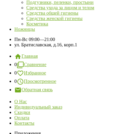
Подгузники, пеленки, простыни
Средства ухода за лицом и телом
Средства общей гигиены
Средства женской гигиены
Косметика
Ножницы
Пн-Вс
09:00—21:00
ул. Братиславская, д.16, корп.1
Главная
0
Сравнение
0
Избранное
0
Просмотренное
Обратная связь
О Нас
Индивидуальный заказ
Скидки
Оплата
Контакты
Приложения