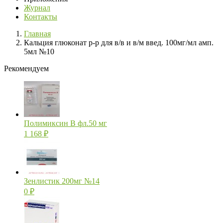
Журнал
Контакты
Главная
Кальция глюконат р-р для в/в и в/м введ. 100мг/мл амп.
5мл №10
Рекомендуем
Полимиксин В фл.50 мг
1 168
₽
Зенлистик 200мг №14
0
₽