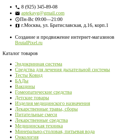
8 (925) 345-89-08
aptekayg@gmail.com
Пн-Вс
09:00—21:00
г.Москва, ул. Братиславская, д.16, корп.1
Создание и продвижение интернет-магазинов
BrutalPixel.ru
Каталог товаров
Эндокринная система
Средства для лечения дыхательной системы
Тесты Ковид
БАДы
Вакцины
Гомеопатические средства
Детские товары
Изделия медицинского назначения
Лекарственные травы, сборы
Питательные смеси
Лекарственные средства
Медицинская техника
Минерально-столовая, питьевая вода
Онкология