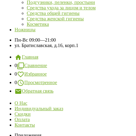
Подгузники, пеленки, простыни
Средства ухода за лицом и телом
Средства общей гигиены
Средства женской гигиены
Косметика
Ножницы
Пн-Вс
09:00—21:00
ул. Братиславская, д.16, корп.1
Главная
0
Сравнение
0
Избранное
0
Просмотренное
Обратная связь
О Нас
Индивидуальный заказ
Скидки
Оплата
Контакты
Приложения