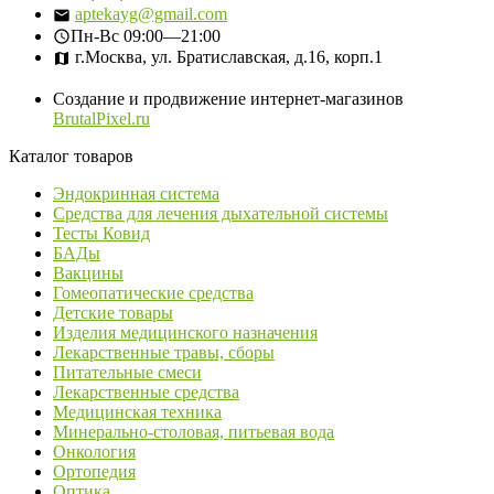
aptekayg@gmail.com
Пн-Вс
09:00—21:00
г.Москва, ул. Братиславская, д.16, корп.1
Создание и продвижение интернет-магазинов
BrutalPixel.ru
Каталог товаров
Эндокринная система
Средства для лечения дыхательной системы
Тесты Ковид
БАДы
Вакцины
Гомеопатические средства
Детские товары
Изделия медицинского назначения
Лекарственные травы, сборы
Питательные смеси
Лекарственные средства
Медицинская техника
Минерально-столовая, питьевая вода
Онкология
Ортопедия
Оптика