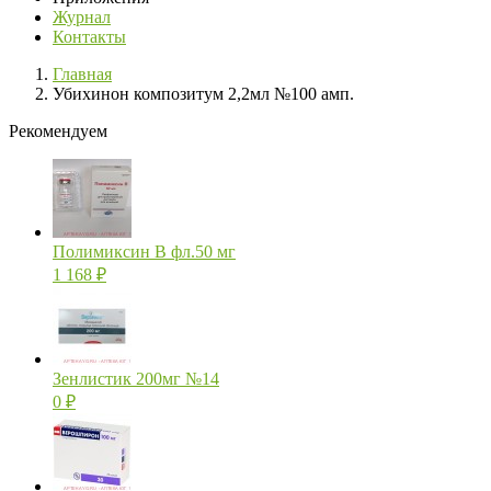
Журнал
Контакты
Главная
Убихинон композитум 2,2мл №100 амп.
Рекомендуем
Полимиксин В фл.50 мг
1 168
₽
Зенлистик 200мг №14
0
₽