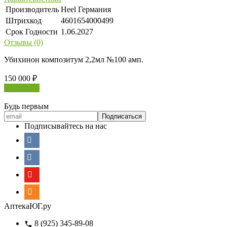
Производитель
Heel Германия
Штрихкод
4601654000499
Срок Годности
1.06.2027
Отзывы (0)
Убихинон композитум 2,2мл №100 амп.
150 000
₽
В корзину
Будь первым
Подписывайтесь на нас
АптекаЮГ.ру
8 (925) 345-89-08