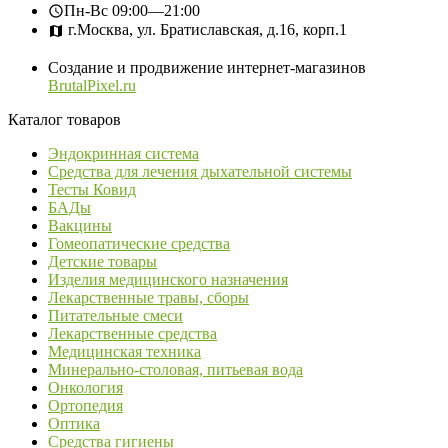
Пн-Вс
09:00—21:00
г.Москва, ул. Братиславская, д.16, корп.1
Создание и продвижение интернет-магазинов
BrutalPixel.ru
Каталог товаров
Эндокринная система
Средства для лечения дыхательной системы
Тесты Ковид
БАДы
Вакцины
Гомеопатические средства
Детские товары
Изделия медицинского назначения
Лекарственные травы, сборы
Питательные смеси
Лекарственные средства
Медицинская техника
Минерально-столовая, питьевая вода
Онкология
Ортопедия
Оптика
Средства гигиены