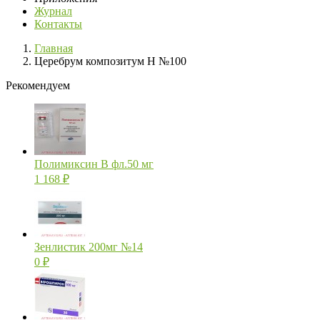
Журнал
Контакты
Главная
Церебрум композитум Н №100
Рекомендуем
Полимиксин В фл.50 мг
1 168
₽
Зенлистик 200мг №14
0
₽