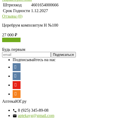
Штрихкод
4601654000666
Срок Годности
1.12.2027
Отзывы (0)
Церебрум композитум Н №100
27 000
₽
В корзину
Будь первым
Подписывайтесь на нас
АптекаЮГ.ру
8 (925) 345-89-08
aptekayg@gmail.com