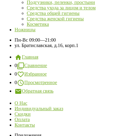
Подгузники, пеленки, простыни
Средства ухода за лицом и телом
Средства общей гигиены
Средства женской гигиены
Косметика
Ножницы
Пн-Вс
09:00—21:00
ул. Братиславская, д.16, корп.1
Главная
0
Сравнение
0
Избранное
0
Просмотренное
Обратная связь
О Нас
Индивидуальный заказ
Скидки
Оплата
Контакты
Приложения